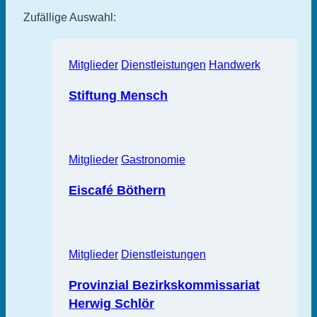
Zufällige Auswahl:
Mitglieder
Dienstleistungen
Handwerk
Stiftung Mensch
Mitglieder
Gastronomie
Eiscafé Böthern
Mitglieder
Dienstleistungen
Provinzial Bezirkskommissariat
Herwig Schlör