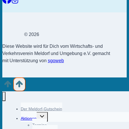
© 2026
Diese Website wird für Dich vom Wirtschafts- und
Verkehrsverein Meldorf und Umgebung e.V. gemacht
mit Unterstützung von
sgoweb
Der Meldorf-Gutschein
Untermenü
Aktionen
umschalten
Termine