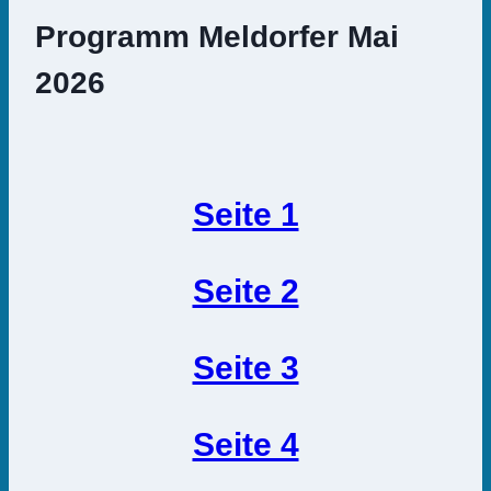
Programm Meldorfer Mai
2026
Seite 1
Seite 2
Seite 3
Seite 4