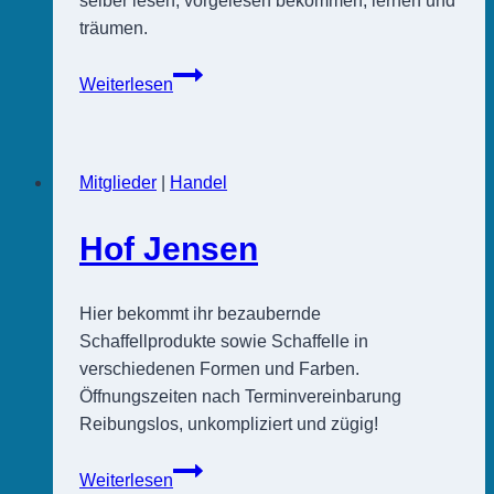
selber lesen, vorgelesen bekommen, lernen und
träumen.
Meldorfer
Weiterlesen
Bücherstube
Mitglieder
|
Handel
Hof Jensen
Hier bekommt ihr bezaubernde
Schaffellprodukte sowie Schaffelle in
verschiedenen Formen und Farben.
Öffnungszeiten nach Terminvereinbarung
Reibungslos, unkompliziert und zügig!
Hof
Weiterlesen