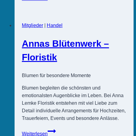
Welt
Laden
Meldorf
Mitglieder
|
Handel
Annas Blütenwerk –
Floristik
Blumen für besondere Momente
Blumen begleiten die schönsten und
emotionalsten Augenblicke im Leben. Bei Anna
Lemke Floristik entstehen mit viel Liebe zum
Detail individuelle Arrangements für Hochzeiten,
Trauerfeiern, Events und besondere Anlässe.
Annas
Weiterlesen