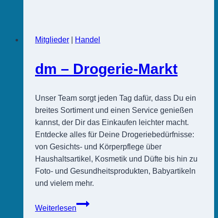
Blütenwerk
–
Floristik
Mitglieder
|
Handel
dm – Drogerie-Markt
Unser Team sorgt jeden Tag dafür, dass Du ein
breites Sortiment und einen Service genießen
kannst, der Dir das Einkaufen leichter macht.
Entdecke alles für Deine Drogeriebedürfnisse:
von Gesichts- und Körperpflege über
Haushaltsartikel, Kosmetik und Düfte bis hin zu
Foto- und Gesundheitsprodukten, Babyartikeln
und vielem mehr.
dm
Weiterlesen
–