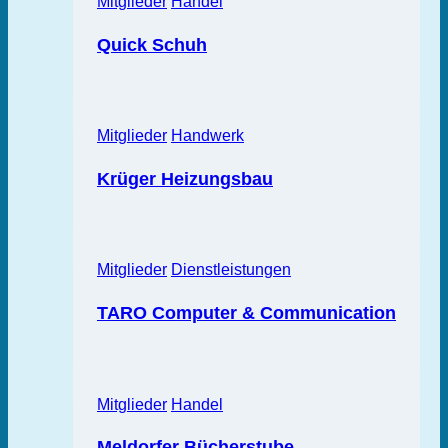
Mitglieder
Handel
Quick Schuh
Mitglieder
Handwerk
Krüger Heizungsbau
Mitglieder
Dienstleistungen
TARO Computer & Communication
Mitglieder
Handel
Meldorfer Bücherstube