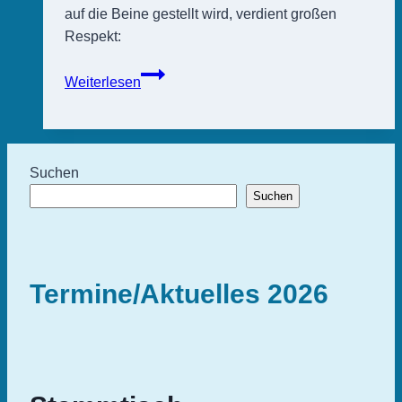
auf die Beine gestellt wird, verdient großen
Respekt:
Grußwort
Weiterlesen
der
Bürgermeisterin
Suchen
Suchen
Termine/Aktuelles 2026